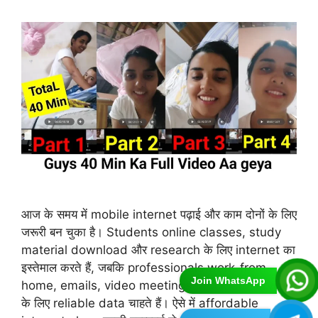
आज के समय में mobile internet पढ़ाई और काम दोनों के लिए
जरूरी बन चुका है। Students online classes, study
material download और research के लिए internet का
इस्तेमाल करते हैं, जबकि professionals work-from-
Join WhatsApp
home, emails, video meetings और cloud services
के लिए reliable data चाहते हैं। ऐसे में affordable