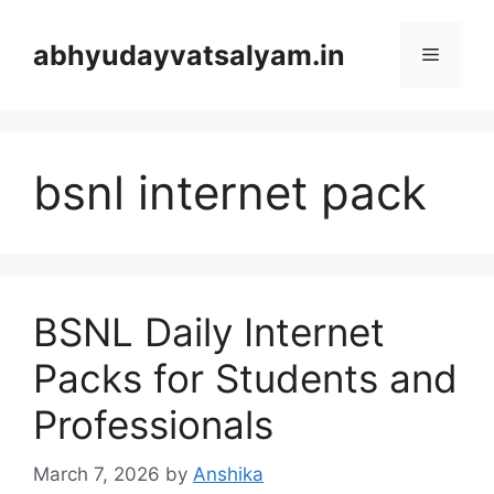
Skip
to
abhyudayvatsalyam.in
Menu
content
bsnl internet pack
BSNL Daily Internet
Packs for Students and
Professionals
March 7, 2026
by
Anshika