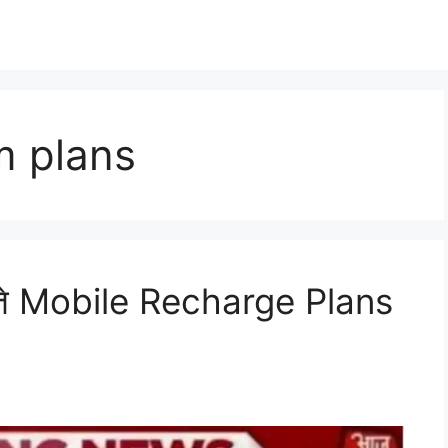
m plans
्ते Mobile Recharge Plans