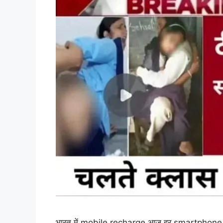
भारत में mobile recharge आज हर smartphone us