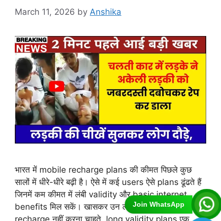
March 11, 2026
by
Anshika
भारत में mobile recharge plans की कीमत पिछले कुछ
सालों में धीरे-धीरे बढ़ी है। ऐसे में कई users ऐसे plans ढूंढते हैं
जिनमें कम कीमत में लंबी validity और basic internet
Join WhatsApp
benefits मिल सकें। खासकर उन लोगों के लिए जो बार-बार
recharge नहीं करना चाहते, long validity plans एक