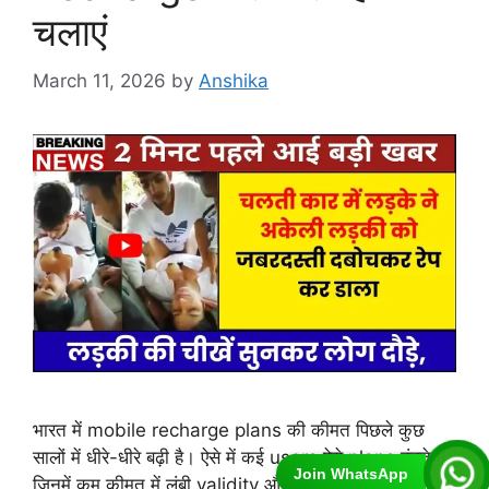
चलाएं
March 11, 2026
by
Anshika
भारत में mobile recharge plans की कीमत पिछले कुछ
सालों में धीरे-धीरे बढ़ी है। ऐसे में कई users ऐसे plans ढूंढते हैं
Join WhatsApp
जिनमें कम कीमत में लंबी validity और basic internet